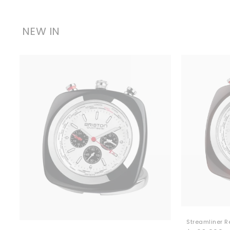
NEW IN
Streamliner Re