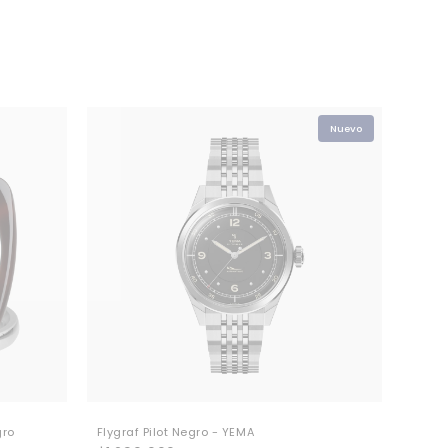
gro
Flygraf Pilot Negro - YEMA